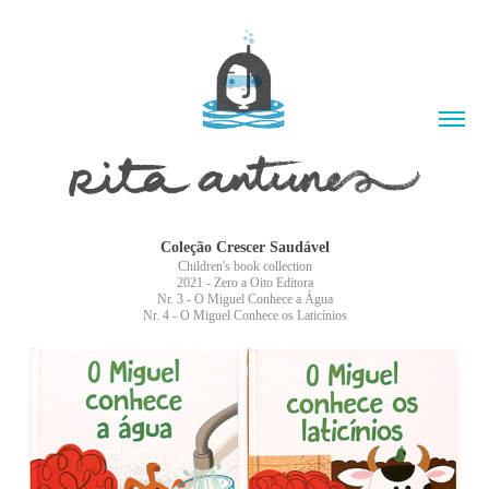
Coleção Crescer Saudável
Children's book collection
2021 - Zero a Oito Editora
Nr. 3 - O Miguel Conhece a Água
Nr. 4 - O Miguel Conhece os Laticínios