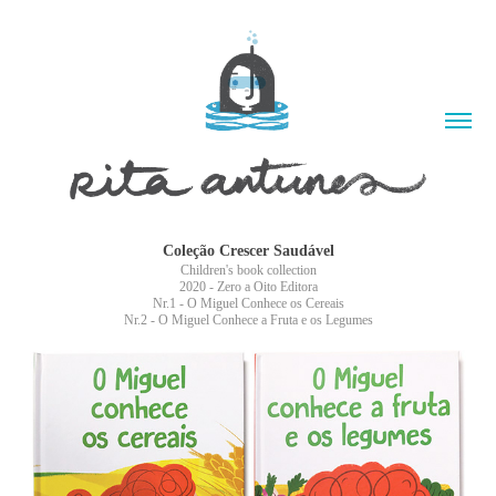
Coleção Crescer Saudável
Children's book collection
2020 - Zero a Oito Editora
Nr.1 - O Miguel Conhece os Cereais
Nr.2 - O Miguel Conhece a Fruta e os Legumes